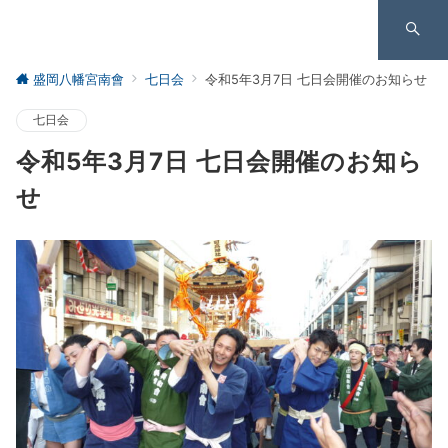
盛岡八幡宮南會
七日会
令和5年3月7日 七日会開催のお知らせ
七日会
令和5年3月7日 七日会開催のお知ら
せ