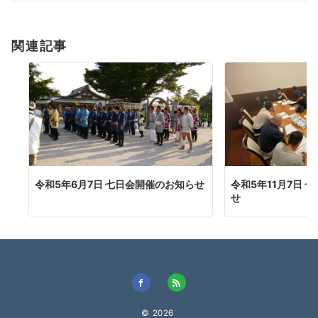
シ
ョ
関連記事
ン
令和5年6月7日 七日会開催のお知らせ
令和5年11月7日 
せ
© 2026