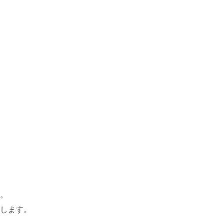
。
します。