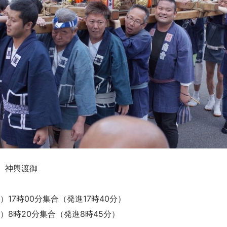
 神輿渡御
）17時00分集合（発進17時40分）
日）8時20分集合（発進8時45分）