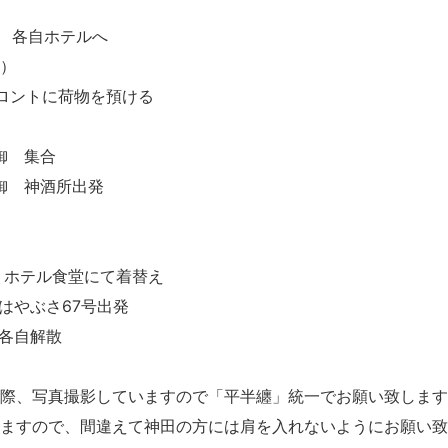
着 各自ホテルへ
日）
ロントに荷物を預ける
御 集合
御 神酒所出発
分 ホテル食堂にて着替え
 はやぶさ67号出発
 各自解散
際、写真撮影していますので「平半纏」統一でお願い致します
ますので、間違えて神田の方には肩を入れないようにお願い致