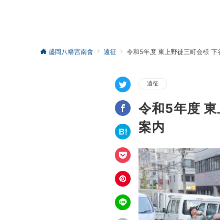
盛岡八幡宮南會
遠征
令和5年度 東上野徒三町会様 
遠征
令和5年度 
案内