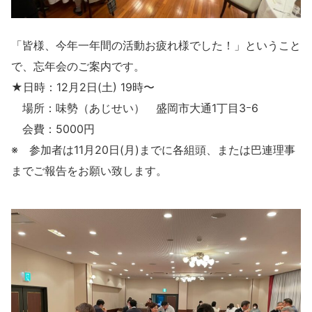
「皆様、今年一年間の活動お疲れ様でした！」ということ
で、忘年会のご案内です。
★日時：12月2日(土) 19時〜
場所：味勢（あじせい） 盛岡市大通1丁目3ｰ6
会費：5000円
※ 参加者は11月20日(月)までに各組頭、または巴連理事
までご報告をお願い致します。